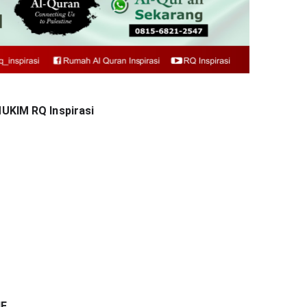
IM RQ Inspirasi
NE