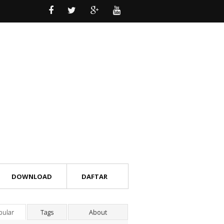
DOWNLOAD
DAFTAR
pular
Tags
About