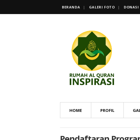
BERANDA
GALERI FOTO
DONASI
HOME
PROFIL
GAL
Pendaftaran Progra