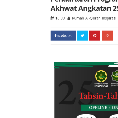
Akhwat Angkatan 2
16.33
Rumah Al-Quran Inspirasi
acebook