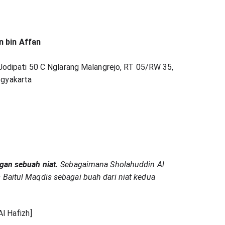
 bin Affan
. Jodipati 50 C Nglarang Malangrejo, RT 05/RW 35,
ogyakarta
gan sebuah niat.
Sebagaimana Sholahuddin Al
 Baitul Maqdis sebagai buah dari niat kedua
Al Hafizh]